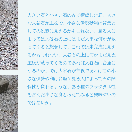
大きい石と小さい石のみで構成した庭。大き
な大谷石が主役で、小さな伊勢砂利は背景と
しての役割に見えるかもしれない。見る人に
よっては大谷石の上にはまだ大事な何かが載
ってくると想像して、これでは未完成に見え
るかもしれない。大谷石の上に何かまだ見ぬ
主役が載ってくるのであれば大谷石は台座に
なるのか。では大谷石が主役であればこの小
さな伊勢砂利は台座？見る人によって石の関
係性が変わるような、ある種のフラクタル性
を含んだ小さな庭と考えてみると興味深いの
ではないか。