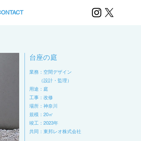
CONTACT
​台座の庭
​業務：空間デザイン
（設計・監理）
用途：庭
​工事：改修
場所：神奈川
​規模：20㎡
竣工：2023年
​共同：東邦レオ株式会社